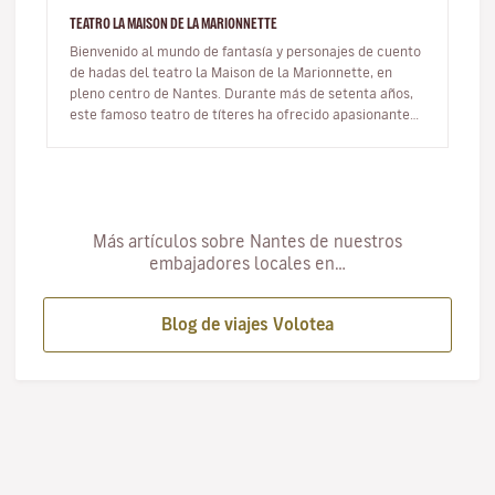
TEATRO LA MAISON DE LA MARIONNETTE
Bienvenido al mundo de fantasía y personajes de cuento
de hadas del teatro la Maison de la Marionnette, en
pleno centro de Nantes. Durante más de setenta años,
este famoso teatro de títeres ha ofrecido apasionantes
espectáculos in…
Más artículos sobre Nantes de nuestros
embajadores locales en…
Blog de viajes Volotea