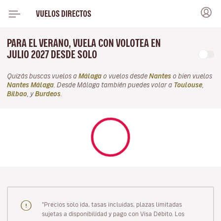
VUELOS DIRECTOS
PARA EL VERANO, VUELA CON VOLOTEA EN
JULIO 2027 DESDE SOLO
Quizás buscas vuelos a
Málaga
o vuelos desde
Nantes
o bien vuelos
Nantes Málaga
. Desde Málaga también puedes volar a
Toulouse
,
Bilbao
, y
Burdeos
.
"Precios solo ida, tasas incluidas, plazas limitadas
sujetas a disponibilidad y pago con Visa Débito. Los