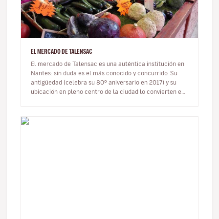
EL MERCADO DE TALENSAC
El mercado de Talensac es una auténtica institución en
Nantes: sin duda es el más conocido y concurrido. Su
antigüedad (celebra su 80º aniversario en 2017) y su
ubicación en pleno centro de la ciudad lo convierten en
un lugar embl…