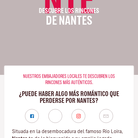
DESCUBRE LOS RINCONES
DE NANTES
NUESTROS EMBAJADORES LOCALES TE DESCUBREN LOS
RINCONES MÁS AUTÉNTICOS.
¿PUEDE HABER ALGO MÁS ROMÁNTICO QUE
PERDERSE POR NANTES?
Situada en la desembocadura del famoso
Río Loira
,