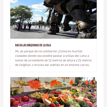
HACIA LAS MÁQUINAS DE LA ISLA
Ah, ¡el parque de los astilleros! ¿Conoces muchas
ciudades donde sea posible pasear a orillas del Loira a
lomos de un elefante de 12 metros de altura y 21 metros
de longitud, o incluso dar vueltas en un enorme carrusel
de criatura…