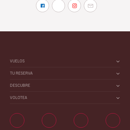
VUELOS
TU RESERVA
DESCUBRE
VOLOTEA