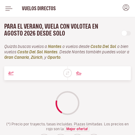
VUELOS DIRECTOS
PARA EL VERANO, VUELA CON VOLOTEA EN
AGOSTO 2026 DESDE SOLO
Quizás buscas vuelos a
Nantes
o vuelos desde
Costa Del Sol
o bien
vuelos
Costa Del Sol Nantes
. Desde Nantes también puedes volar a
Gran Canaria
,
Zúrich
, y
Oporto
.
(*) Precio por trayecto, tasas incluidas. Plazas limitadas. Los precios en
rojo son la
Mejor oferta!