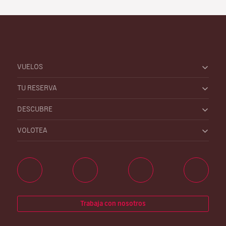
VUELOS
TU RESERVA
DESCUBRE
VOLOTEA
Trabaja con nosotros