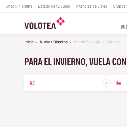
Check-in online
Estado de tu vuelo
Agencias de viajes
Grupos
VU
Inicio
Vuelos Directos
Desde Portugal
Febrero
PARA EL INVIERNO, VUELA CO