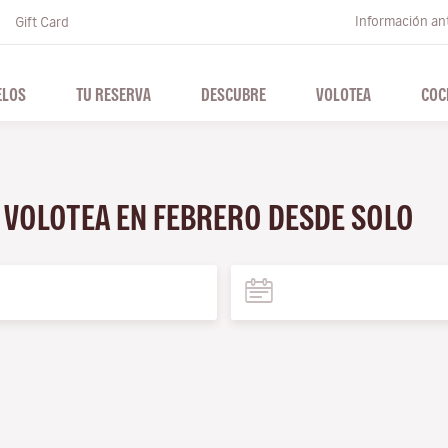
Información ant
Gift Card
ELOS
TU RESERVA
DESCUBRE
VOLOTEA
COC
N VOLOTEA EN FEBRERO DESDE SOLO