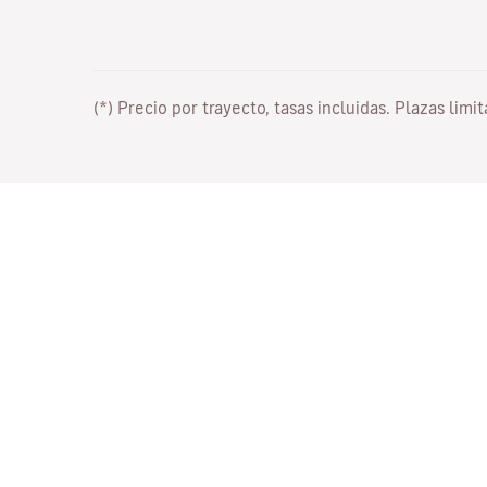
(*) Precio por trayecto, tasas incluidas. Plazas limi
Trabaja con nosotros