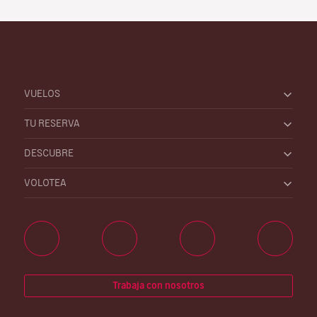
VUELOS
TU RESERVA
DESCUBRE
VOLOTEA
Trabaja con nosotros