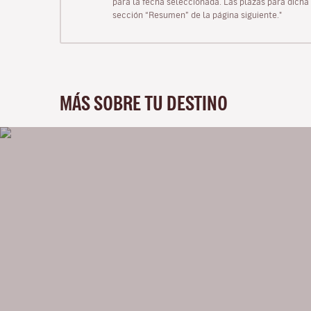
para la fecha seleccionada. Las plazas para dicha 
sección “Resumen” de la página siguiente."
MÁS SOBRE TU DESTINO