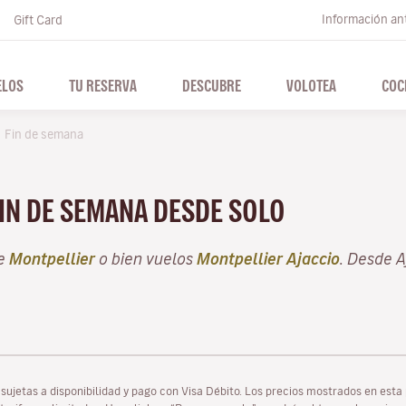
Información ant
Gift Card
ELOS
TU RESERVA
DESCUBRE
VOLOTEA
COC
Fin de semana
FIN DE SEMANA DESDE SOLO
de
Montpellier
o bien vuelos
Montpellier Ajaccio
. Desde 
as sujetas a disponibilidad y pago con Visa Débito. Los precios mostrados en es