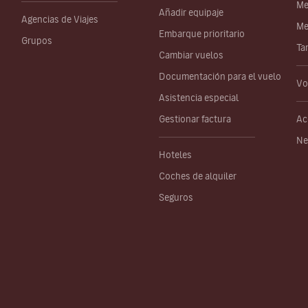
Me
Añadir equipaje
Agencias de Viajes
Me
Embarque prioritario
Grupos
Ta
Cambiar vuelos
Documentación para el vuelo
Vo
Asistencia especial
Gestionar factura
Ac
Ne
Hoteles
Coches de alquiler
Seguros