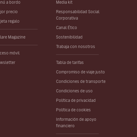
nú a bordo
Media kit
jor precio
Responsabilidad Social
Corporativa
rjeta regalo
Canal Ético
lare Magazine
Sostenibilidad
Trabaja con nosotros
ceso móvil
wsletter
Tabla de tarifas
Compromiso de viaje justo
Condiciones de transporte
Condiciones de uso
Política de privacidad
Política de cookies
Información de apoyo
financiero