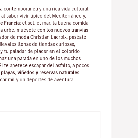
ra contemporánea y una rica vida cultural
al saber vivir típico del
Mediterráneo
y,
e Francia
: el sol, el mar, la buena comida,
la urbe, muévete con los nuevos tranvías
ñador de moda
Christian Lacroix
, paséate
ievales llenas de tiendas curiosas,
y tu paladar de placer en el colorido
haz una parada en uno de los muchos
 Si te apetece escapar del asfalto, a pocos
s
playas, viñedos y reservas naturales
car mil y un deportes de aventura.