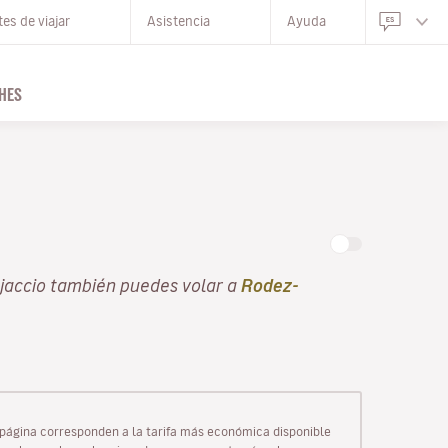
es de viajar
Asistencia
Ayuda
HES
Ajaccio también puedes volar a
Rodez-
ta página corresponden a la tarifa más económica disponible