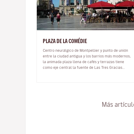
PLAZA DE LA COMÉDIE
Centro neurálgico de Montpellier y punto de unión
entre la ciudad antigua y los barrios más modernos,
la animada plaza llena de cafés y terrazas tiene
como eje central la fuente de Las Tres Gracias
(Aglae, Euphrosine y Thalie) del…
Más artícu