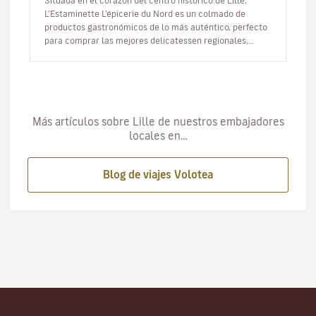
Situada en el corazón del centro histórico de Lille,
L’Estaminette L’épicerie du Nord es un colmado de
productos gastronómicos de lo más auténtico, perfecto
para comprar las mejores delicatessen regionales,
producidas en talleres,…
Más artículos sobre Lille de nuestros embajadores
locales en…
Blog de viajes Volotea