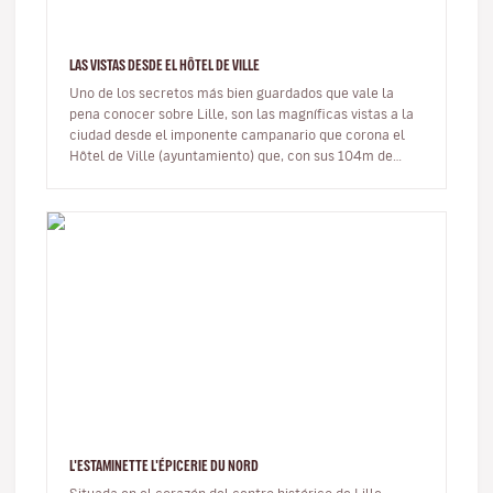
LAS VISTAS DESDE EL HÔTEL DE VILLE
Uno de los secretos más bien guardados que vale la
pena conocer sobre Lille, son las magníficas vistas a la
ciudad desde el imponente campanario que corona el
Hôtel de Ville (ayuntamiento) que, con sus 104m de
altura, es el edific…
L'ESTAMINETTE L'ÉPICERIE DU NORD