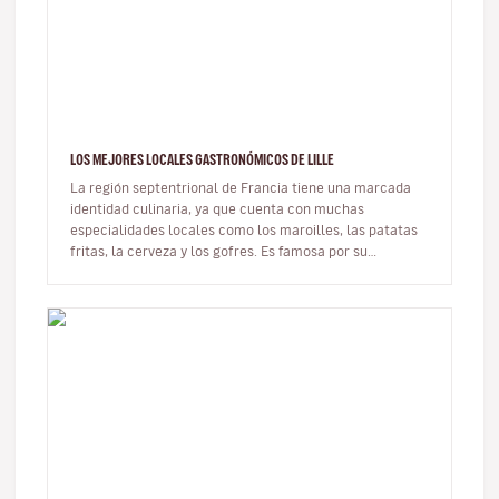
LOS MEJORES LOCALES GASTRONÓMICOS DE LILLE
La región septentrional de Francia tiene una marcada
identidad culinaria, ya que cuenta con muchas
especialidades locales como los maroilles, las patatas
fritas, la cerveza y los gofres. Es famosa por su
generosa y cálida gastron…