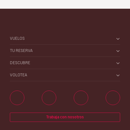
VUELOS
TU RESERVA
DESCUBRE
VOLOTEA
Trabaja con nosotros