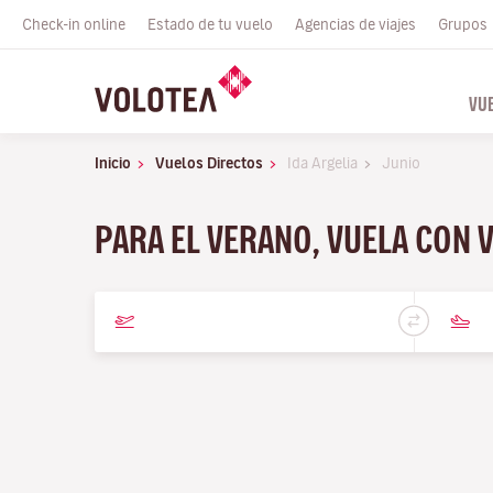
Check-in online
Estado de tu vuelo
Agencias de viajes
Grupos
VU
Inicio
Vuelos Directos
Ida Argelia
Junio
PARA EL VERANO, VUELA CON 