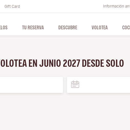
Información ant
Gift Card
ELOS
TU RESERVA
DESCUBRE
VOLOTEA
COC
VOLOTEA EN JUNIO 2027 DESDE SOLO