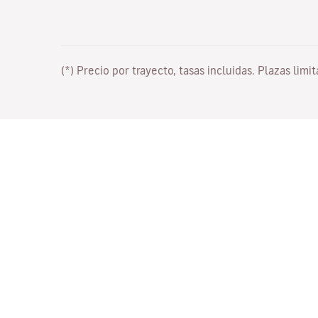
(*) Precio por trayecto, tasas incluidas. Plazas limi
Trabaja con nosotros