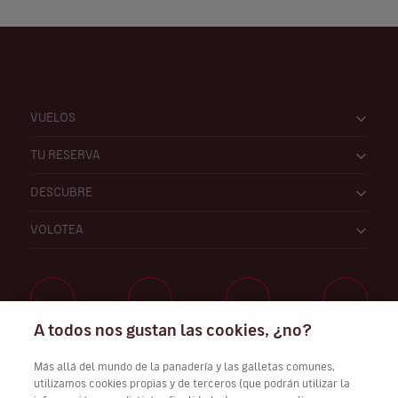
VUELOS
TU RESERVA
DESCUBRE
VOLOTEA
A todos nos gustan las cookies, ¿no?
Trabaja con nosotros
Más allá del mundo de la panadería y las galletas comunes,
utilizamos cookies propias y de terceros (que podrán utilizar la