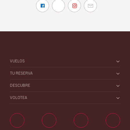
VUELOS
TU RESERVA
DESCUBRE
VOLOTEA