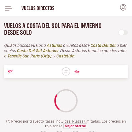
VUELOS DIRECTOS
VUELOS A COSTA DEL SOL PARA EL INVIERNO
DESDE SOLO
Quizás buscas vuelos a
Asturias
o vuelos desde
Costa Del Sol
o bien
vuelos
Costa Del Sol Asturias
. Desde Asturias también puedes volar
a
Tenerife Sur
,
París (Orly)
, y
Castellón
.
(*) Precio por trayecto, tasas incluidas. Plazas limitadas. Los precios en
rojo son la
Mejor oferta!