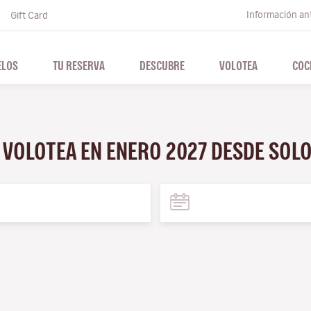
Información ant
Gift Card
ELOS
TU RESERVA
DESCUBRE
VOLOTEA
COC
N VOLOTEA EN ENERO 2027 DESDE SOL