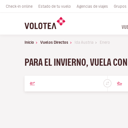
Check-in online
Estado de tu vuelo
Agencias de viajes
Grupos
VU
Inicio
Vuelos Directos
Ida Austria
Enero
PARA EL INVIERNO, VUELA CO