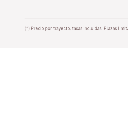
(*) Precio por trayecto, tasas incluidas. Plazas limi
Trabaja con nosotros