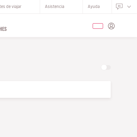
es de viajar
Asistencia
Ayuda
HES
O