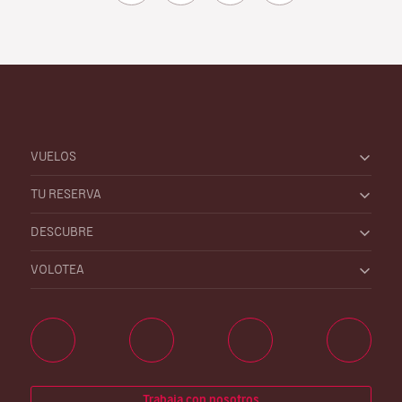
VUELOS
TU RESERVA
DESCUBRE
VOLOTEA
Trabaja con nosotros