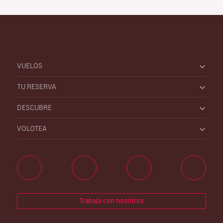
VUELOS
TU RESERVA
DESCUBRE
VOLOTEA
Trabaja con nosotros