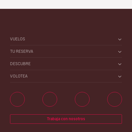
VUELOS
TU RESERVA
DESCUBRE
VOLOTEA
Trabaja con nosotros