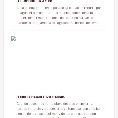
EL TRANSPORTE EN VENECIA
A día de hoy, como en el pasado, la ciudad se recorre por
el agua; el uso del motor es la única concesión a la
modernidad. Embarcaciones de todo tipo surcan los
canales sustituyendo a las agotadoras barcas de remo,
aunque a un gra…
EL LIDO: LA PLAYA DE LOS VENECIANOS
Cuando paseamos por la playa del Lido en invierno,
parece increíble verla desierta y silenciosa, con el único
sonido de la resaca del mar y de las olas que rompen