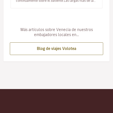
continuamente sobre el batiente.Las largas filas de las
cabinas cer…
Más artículos sobre Venecia de nuestros
embajadores locales en…
Blog de viajes Volotea