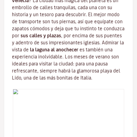
Venecia
? La ciudad más mágica del planeta es un
embrollo de calles tranquilas, cada una con su
historia y un tesoro para descubrir. El mejor modo
de transporte son tus piernas, así que equípate con
zapatos cómodos y deja que tu instinto te conduzca
por
sus calles y plazas
, por encima de sus puentes
y adentro de sus impresionantes iglesias. Admirar la
vista de
la laguna al anochecer
es también una
experiencia inolvidable. Los meses de verano son
ideales para visitar la ciudad: para una pausa
refrescante, siempre habrá la glamorosa
playa del
Lido
, una de las más bonitas de Italia.