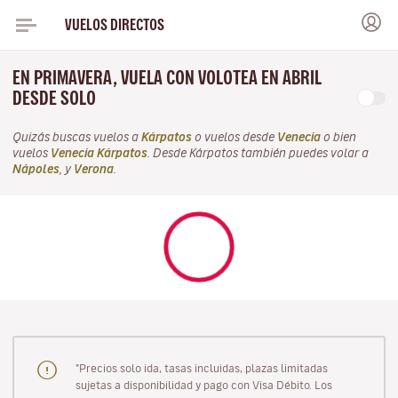
VUELOS DIRECTOS
EN PRIMAVERA, VUELA CON VOLOTEA EN ABRIL
DESDE SOLO
Quizás buscas vuelos a
Kárpatos
o vuelos desde
Venecia
o bien
vuelos
Venecia Kárpatos
. Desde Kárpatos también puedes volar a
Nápoles
, y
Verona
.
"Precios solo ida, tasas incluidas, plazas limitadas
sujetas a disponibilidad y pago con Visa Débito. Los