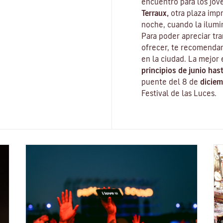
encuentro para los jóv
Terraux,
otra plaza impr
noche, cuando la ilumi
Para poder apreciar tr
ofrecer, te recomenda
en la ciudad. La mejor 
principios de junio has
puente del 8 de
diciem
Festival de las Luces
.