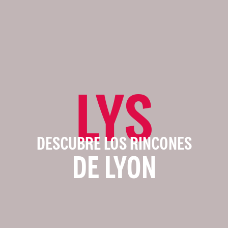
LYS
DESCUBRE LOS RINCONES
DE LYON