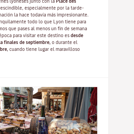
enes lyoneses junto con la
Place des
escindible, especialmente por la tarde-
nación la hace todavía más impresionante.
anquilamente todo lo que Lyon tiene para
mos que pases al menos un fin de semana
época para visitar este destino es
desde
ta finales de septiembre,
o durante el
bre,
cuando tiene lugar el maravilloso