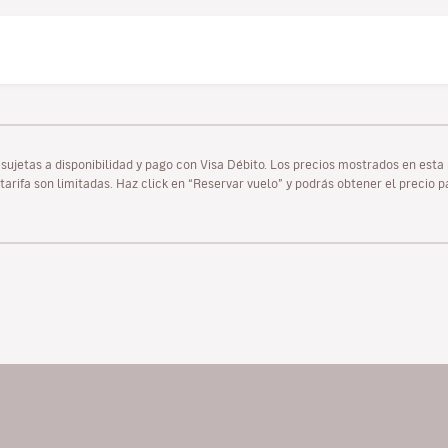
as sujetas a disponibilidad y pago con Visa Débito. Los precios mostrados en es
tarifa son limitadas. Haz click en “Reservar vuelo” y podrás obtener el precio 