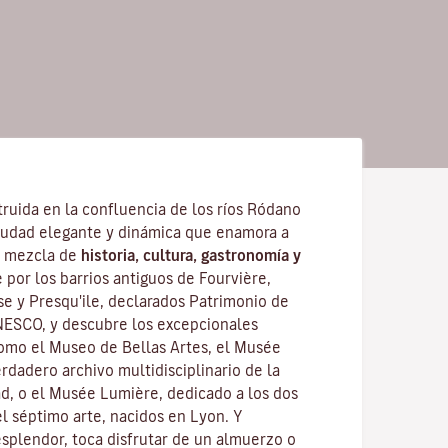
ruida en la confluencia de los ríos Ródano
iudad elegante y dinámica que enamora a
su mezcla de
historia, cultura, gastronomía y
 por los barrios antiguos de Fourvière,
se y Presqu'ile, declarados Patrimonio de
NESCO, y descubre los
excepcionales
como el Museo de Bellas Artes, el Musée
rdadero archivo multidisciplinario de la
ad, o el Musée Lumière, dedicado a los dos
 séptimo arte, nacidos en Lyon. Y
splendor, toca disfrutar de un almuerzo o