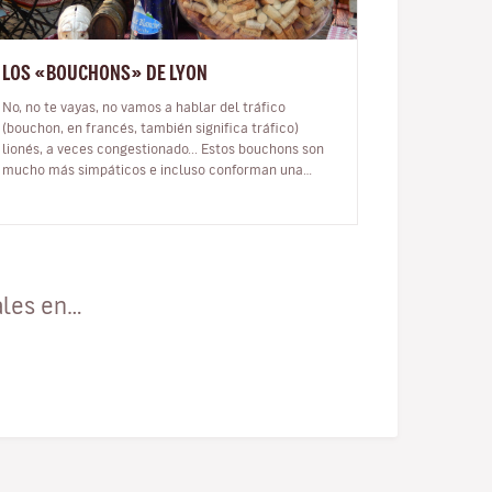
LOS «BOUCHONS» DE LYON
No, no te vayas, no vamos a hablar del tráfico
(bouchon, en francés, también significa tráfico)
lionés, a veces congestionado... Estos bouchons son
mucho más simpáticos e incluso conforman una
experiencia ineludible durante tu vi…
ales en…