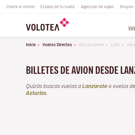
Check-in online
Estado de tu vuelo
Agencias de viajes
Grupos
VU
Inicio
Vuelos Directos
Ida Lanzarote
Lyon
Ver
BILLETES DE AVION DESDE LA
Quizás buscas vuelos a
Lanzarote
o vuelos d
Asturias
.