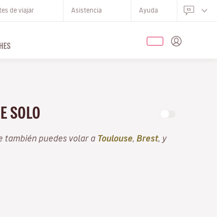
es de viajar
Asistencia
Ayuda
HES
DE SOLO
e también puedes volar a
Toulouse
,
Brest
, y