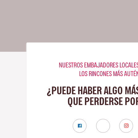
NUESTROS EMBAJADORES LOCALES
LOS RINCONES MÁS AUTÉ
¿PUEDE HABER ALGO MÁ
QUE PERDERSE PO