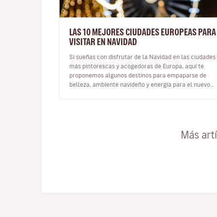
LAS 10 MEJORES CIUDADES EUROPEAS PARA
VISITAR EN NAVIDAD
Si sueñas con disfrutar de la Navidad en las ciudades
más pintorescas y acogedoras de Europa, aquí te
proponemos algunos destinos para empaparse de
belleza, ambiente navideño y energía para el nuevo
año. Hay quiene…
Más art