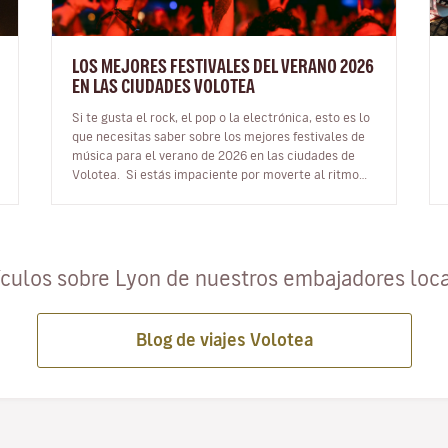
LOS MEJORES FESTIVALES DEL VERANO 2026
EN LAS CIUDADES VOLOTEA
Si te gusta el rock, el pop o la electrónica, esto es lo
que necesitas saber sobre los mejores festivales de
música para el verano de 2026 en las ciudades de
Volotea. Si estás impaciente por moverte al ritmo
de la música…
ículos sobre Lyon de nuestros embajadores loc
Blog de viajes Volotea