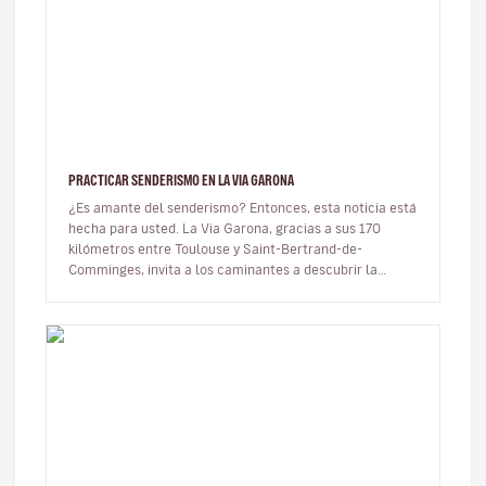
PRACTICAR SENDERISMO EN LA VIA GARONA
¿Es amante del senderismo? Entonces, esta noticia está
hecha para usted. La Via Garona, gracias a sus 170
kilómetros entre Toulouse y Saint-Bertrand-de-
Comminges, invita a los caminantes a descubrir la
región, las orillas del río…