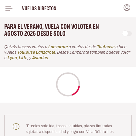
VUELOS DIRECTOS
PARA EL VERANO, VUELA CON VOLOTEA EN
AGOSTO 2026 DESDE SOLO
Quizás buscas vuelos a
Lanzarote
o vuelos desde
Toulouse
o bien
vuelos
Toulouse Lanzarote
. Desde Lanzarote también puedes volar
a
Lyon
,
Lille
, y
Asturias
.
"Precios solo ida, tasas incluidas, plazas limitadas
sujetas a disponibilidad y pago con Visa Débito. Los