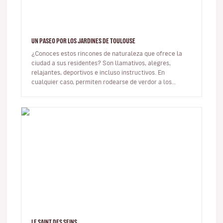
UN PASEO POR LOS JARDINES DE TOULOUSE
¿Conoces estos rincones de naturaleza que ofrece la
ciudad a sus residentes? Son llamativos, alegres,
relajantes, deportivos e incluso instructivos. En
cualquier caso, permiten rodearse de verdor a los
habitantes de la Ciudad Rosa…
LE SAINT DES SEINS