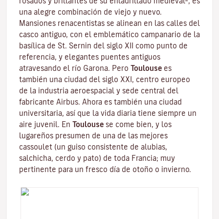
rosados y brillantes de su enladrillado medieval–, es
una alegre combinación de viejo y nuevo.
Mansiones renacentistas se alinean en las calles del
casco antiguo, con el emblemático campanario de la
basílica de St. Sernin
del siglo XII como punto de
referencia, y elegantes puentes antiguos
atravesando el río Garona. Pero
Toulouse
es
también una ciudad del siglo XXI, centro europeo
de la industria aeroespacial y sede central del
fabricante Airbus. Ahora es también una ciudad
universitaria, así que la vida diaria tiene siempre un
aire juvenil. En
Toulouse
se come bien, y los
lugareños presumen de una de las mejores
cassoulet
(un guiso consistente de alubias,
salchicha, cerdo y pato) de toda Francia; muy
pertinente para un fresco día de otoño o invierno.