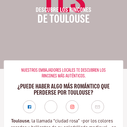
DESCUBRE LOS RINCONES
DE TOULOUSE
NUESTROS EMBAJADORES LOCALES TE DESCUBREN LOS
RINCONES MÁS AUTÉNTICOS.
¿PUEDE HABER ALGO MÁS ROMÁNTICO QUE
PERDERSE POR TOULOUSE?
Toulouse
, la llamada “ciudad rosa” –por los colores