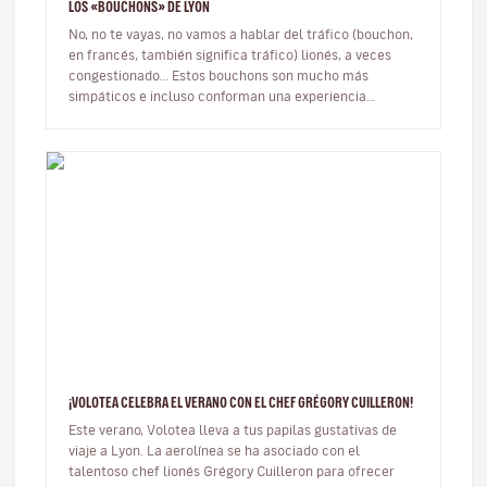
LOS «BOUCHONS» DE LYON
No, no te vayas, no vamos a hablar del tráfico (bouchon,
en francés, también significa tráfico) lionés, a veces
congestionado... Estos bouchons son mucho más
simpáticos e incluso conforman una experiencia
ineludible durante tu vi…
¡VOLOTEA CELEBRA EL VERANO CON EL CHEF GRÉGORY CUILLERON!
Este verano, Volotea lleva a tus papilas gustativas de
viaje a Lyon. La aerolínea se ha asociado con el
talentoso chef lionés Grégory Cuilleron para ofrecer