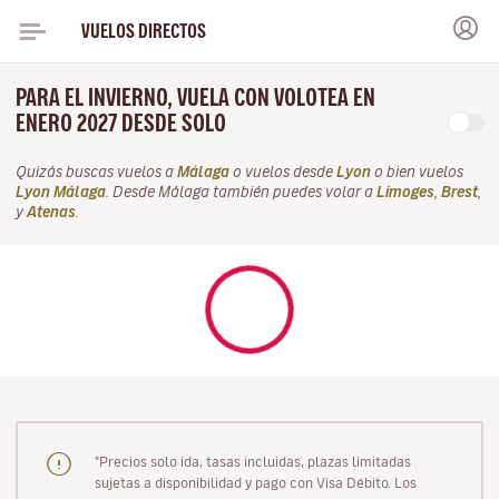
VUELOS DIRECTOS
PARA EL INVIERNO, VUELA CON VOLOTEA EN
ENERO 2027 DESDE SOLO
Quizás buscas vuelos a
Málaga
o vuelos desde
Lyon
o bien vuelos
Lyon Málaga
. Desde Málaga también puedes volar a
Limoges
,
Brest
,
y
Atenas
.
"Precios solo ida, tasas incluidas, plazas limitadas
sujetas a disponibilidad y pago con Visa Débito. Los