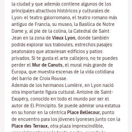
la ciudad y que además contiene algunos de los
principales atractivos históricos y culturales de
Lyon: el teatro galorromano, el teatro romano más
antiguo de Francia, su museo, la Basílica de Notre
Dame y, al pie de la colina, la Catedral de Saint
Jean en la zona de
Vieux Lyon,
donde también
podrás explorar sus
traboules
, estrechos pasajes
peatonales que atraviesan edificios y patios
privados. Si te gusta el arte callejero, no te puedes
perder el
Mur de Canuts,
el mural más grande de
Europa, que muestra escenas de la vida cotidiana
del barrio de Croix Rousse.
Además de los hermanos Lumière, en Lyon nació
otra importante figura cultural: Antoine de Saint-
Exupéry, conocido en todo el mundo por ser el
autor de
El Principito
. Se puede admirar una estatua
en su honor en la céntrica
Place Bellecour,
punto
de encuentro para los jóvenes lyoneses junto con la
Place des Terraux,
otra plaza imprescindible,