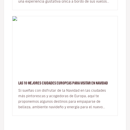
una experiencia gustativa única a bordo de sus vuelos
con salida de Lyon…
LAS 10 MEJORES CIUDADES EUROPEAS PARA VISITAR EN NAVIDAD
Si sueñas con disfrutar de la Navidad en las ciudades
más pintorescas y acogedoras de Europa, aquí te
proponemos algunos destinos para empaparse de
belleza, ambiente navideño y energía para el nuevo
año. Hay quiene…