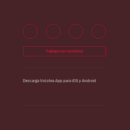
Trabaja con nosotros
Descarga Volotea App para iOS y Android