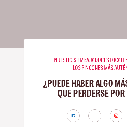
NUESTROS EMBAJADORES LOCALES
LOS RINCONES MÁS AUTÉ
¿PUEDE HABER ALGO MÁ
QUE PERDERSE POR