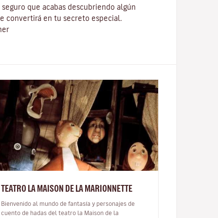
y seguro que acabas descubriendo algún
e convertirá en tu secreto especial.
ner
TEATRO LA MAISON DE LA MARIONNETTE
Bienvenido al mundo de fantasía y personajes de
cuento de hadas del teatro la Maison de la