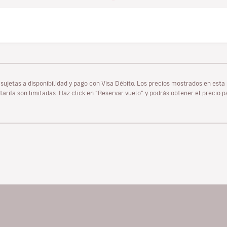
as sujetas a disponibilidad y pago con Visa Débito. Los precios mostrados en es
tarifa son limitadas. Haz click en “Reservar vuelo” y podrás obtener el precio 