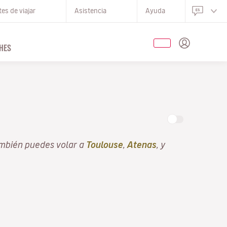
es de viajar
Asistencia
Ayuda
HES
mbién puedes volar a
Toulouse
,
Atenas
, y