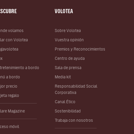
ESCUBRE
VOLOTEA
nde volamos
Sobre Volotea
lar con Volotea
Vuestra opinión
gavolotea
Premios y Reconocimientos
ex
Centro de ayuda
tretenimiento a bordo
Sala de prensa
nú a bordo
Media kit
jor precio
Responsabilidad Social
Corporativa
rjeta regalo
Canal Ético
lare Magazine
Sostenibilidad
Trabaja con nosotros
ceso móvil