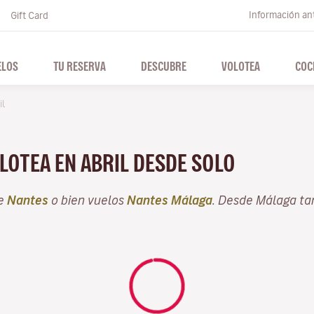
Información ant
Gift Card
ELOS
TU RESERVA
DESCUBRE
VOLOTEA
COC
il
LOTEA EN ABRIL DESDE SOLO
de
Nantes
o bien vuelos
Nantes Málaga
. Desde Málaga ta