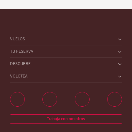
VUELOS
TU RESERVA
DESCUBRE
VOLOTEA
Trabaja con nosotros