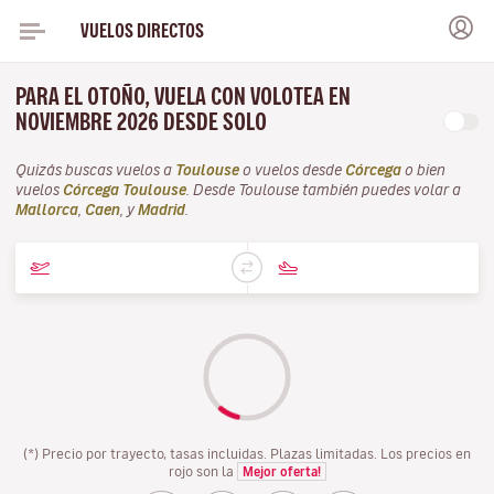
VUELOS DIRECTOS
PARA EL OTOÑO, VUELA CON VOLOTEA EN
NOVIEMBRE 2026 DESDE SOLO
Quizás buscas vuelos a
Toulouse
o vuelos desde
Córcega
o bien
vuelos
Córcega Toulouse
. Desde Toulouse también puedes volar a
Mallorca
,
Caen
, y
Madrid
.
(*) Precio por trayecto, tasas incluidas. Plazas limitadas. Los precios en
rojo son la
Mejor oferta!