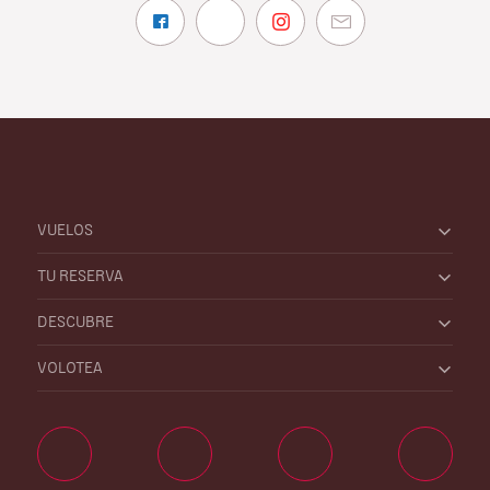
VUELOS
TU RESERVA
DESCUBRE
VOLOTEA