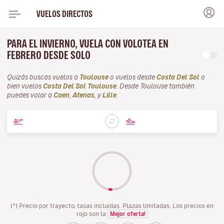
VUELOS DIRECTOS
PARA EL INVIERNO, VUELA CON VOLOTEA EN
FEBRERO DESDE SOLO
Quizás buscas vuelos a
Toulouse
o vuelos desde
Costa Del Sol
o
bien vuelos
Costa Del Sol Toulouse
. Desde Toulouse también
puedes volar a
Caen
,
Atenas
, y
Lille
.
(*) Precio por trayecto, tasas incluidas. Plazas limitadas. Los precios en
rojo son la
Mejor oferta!