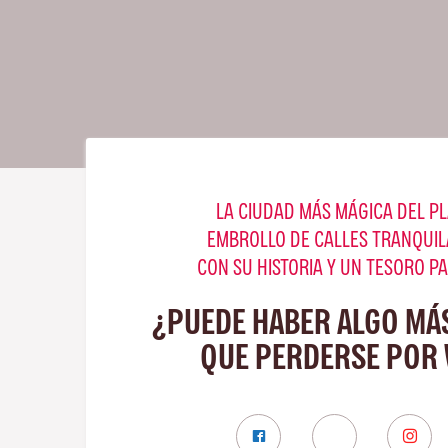
LA CIUDAD MÁS MÁGICA DEL PL
EMBROLLO DE CALLES TRANQUIL
CON SU HISTORIA Y UN TESORO P
¿PUEDE HABER ALGO MÁ
QUE PERDERSE POR 