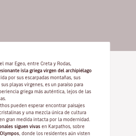
el mar Egeo, entre Creta y Rodas,
ionante isla griega virgen del archipiélago
cida por sus escarpadas montañas, sus
 sus playas vírgenes, es un paraíso para
eriencia griega más auténtica, lejos de las
as.
athos pueden esperar encontrar paisajes
ristalinas y una mezcla única de cultura
n gran medida intacta por la modernidad.
onales siguen vivas
en Karpathos, sobre
Olympos
, donde los residentes aún visten