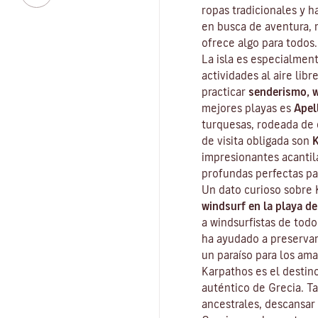
ropas tradicionales y h
en busca de aventura, r
ofrece algo para todos.
La isla es especialment
actividades al aire lib
practicar
senderismo, 
mejores playas es
Apel
turquesas, rodeada de 
de visita obligada son
K
impresionantes acantil
profundas perfectas par
Un dato curioso sobre 
windsurf en la playa de
a windsurfistas de todo
ha ayudado a preservar 
un paraíso para los ama
Karpathos es el destin
auténtico de Grecia. Ta
ancestrales, descansar