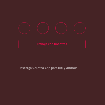
Trabaja con nosotros
Descarga Volotea App para iOS y Android