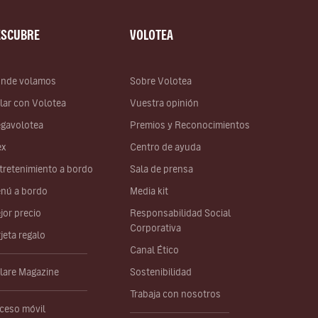
ESCUBRE
VOLOTEA
nde volamos
Sobre Volotea
lar con Volotea
Vuestra opinión
gavolotea
Premios y Reconocimientos
ex
Centro de ayuda
tretenimiento a bordo
Sala de prensa
nú a bordo
Media kit
jor precio
Responsabilidad Social
Corporativa
rjeta regalo
Canal Ético
lare Magazine
Sostenibilidad
Trabaja con nosotros
ceso móvil