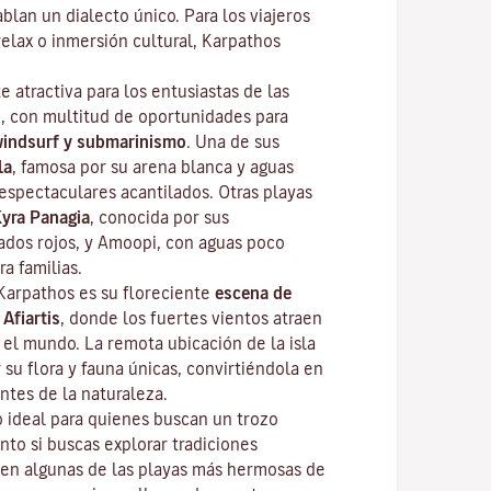
ablan un dialecto único. Para los viajeros
elax o inmersión cultural, Karpathos
e atractiva para los entusiastas de las
re, con multitud de oportunidades para
windsurf y submarinismo
. Una de sus
la
, famosa por su arena blanca y aguas
espectaculares acantilados. Otras playas
yra Panagia
, conocida por sus
ados rojos, y Amoopi, con aguas poco
a familias.
Karpathos es su floreciente
escena de
 Afiartis
, donde los fuertes vientos atraen
 el mundo. La remota ubicación de la isla
su flora y fauna únicas, convirtiéndola en
ntes de la naturaleza.
o ideal para quienes buscan un trozo
nto si buscas explorar tradiciones
 en algunas de las playas más hermosas de