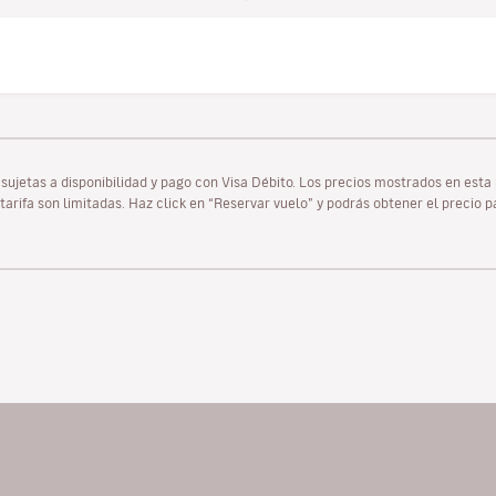
as sujetas a disponibilidad y pago con Visa Débito. Los precios mostrados en es
tarifa son limitadas. Haz click en “Reservar vuelo” y podrás obtener el precio 