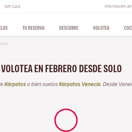
Información ant
Gift Card
ELOS
TU RESERVA
DESCUBRE
VOLOTEA
COC
brero
N VOLOTEA EN FEBRERO DESDE SOLO
de
Kárpatos
o bien vuelos
Kárpatos Venecia
. Desde Vene