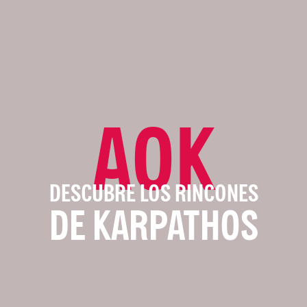
AOK
DESCUBRE LOS RINCONES
DE KARPATHOS