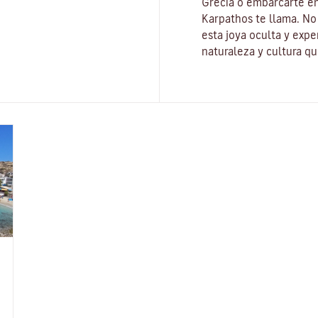
Grecia o embarcarte en
Karpathos te llama. No 
esta joya oculta y exp
naturaleza y cultura q