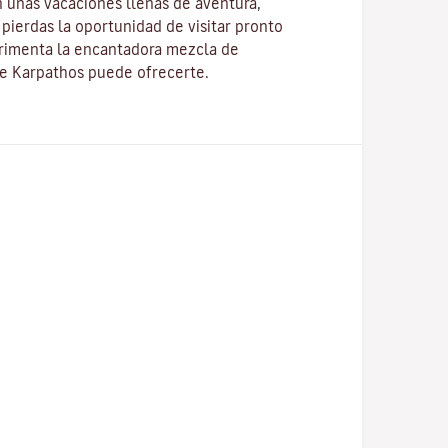
 unas vacaciones llenas de aventura,
pierdas la oportunidad de visitar pronto
erimenta la encantadora mezcla de
ue Karpathos puede ofrecerte.