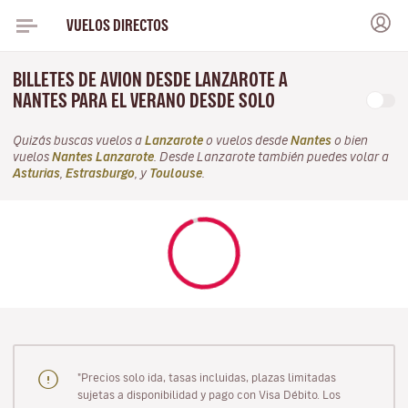
VUELOS DIRECTOS
BILLETES DE AVION DESDE LANZAROTE A
NANTES PARA EL VERANO DESDE SOLO
Quizás buscas vuelos a
Lanzarote
o vuelos desde
Nantes
o bien
vuelos
Nantes Lanzarote
. Desde Lanzarote también puedes volar a
Asturias
,
Estrasburgo
, y
Toulouse
.
"Precios solo ida, tasas incluidas, plazas limitadas
sujetas a disponibilidad y pago con Visa Débito. Los