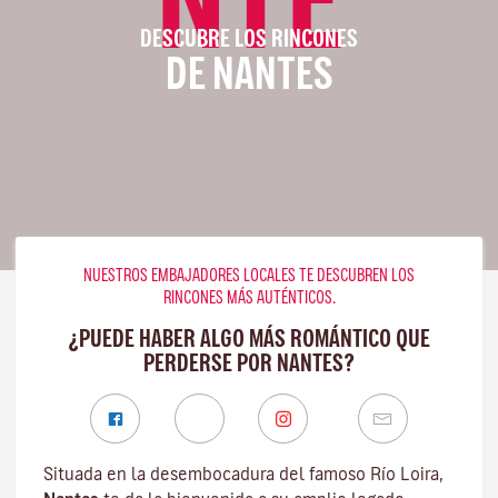
DESCUBRE LOS RINCONES
DE NANTES
NUESTROS EMBAJADORES LOCALES TE DESCUBREN LOS
RINCONES MÁS AUTÉNTICOS.
¿PUEDE HABER ALGO MÁS ROMÁNTICO QUE
PERDERSE POR NANTES?
Situada en la desembocadura del famoso
Río Loira
,