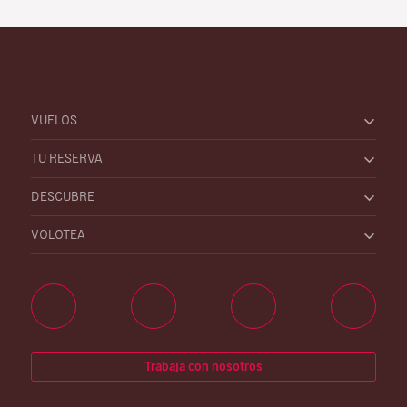
VUELOS
TU RESERVA
DESCUBRE
VOLOTEA
Trabaja con nosotros