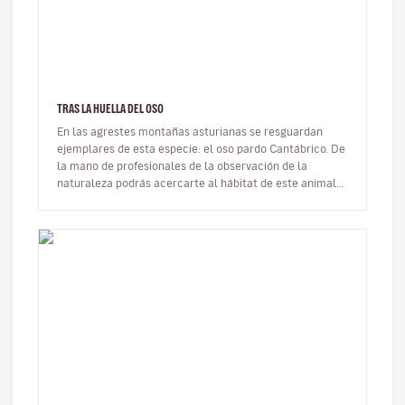
TRAS LA HUELLA DEL OSO
En las agrestes montañas asturianas se resguardan
ejemplares de esta especie: el oso pardo Cantábrico. De
la mano de profesionales de la observación de la
naturaleza podrás acercarte al hábitat de este animal
que tiene su refugio…