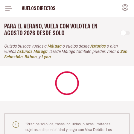
VUELOS DIRECTOS
PARA EL VERANO, VUELA CON VOLOTEA EN
AGOSTO 2026 DESDE SOLO
Quizás buscas vuelos a
Málaga
o vuelos desde
Asturias
o bien
vuelos
Asturias Málaga
. Desde Málaga también puedes volar a
San
Sebastián
,
Bilbao
, y
Lyon
.
"Precios solo ida, tasas incluidas, plazas limitadas
sujetas a disponibilidad y pago con Visa Débito. Los