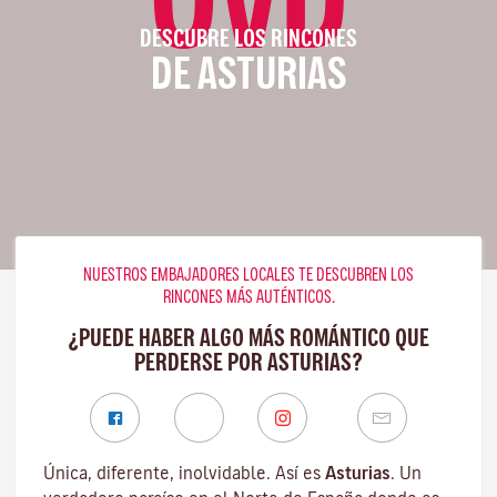
DESCUBRE LOS RINCONES
DE ASTURIAS
NUESTROS EMBAJADORES LOCALES TE DESCUBREN LOS
RINCONES MÁS AUTÉNTICOS.
¿PUEDE HABER ALGO MÁS ROMÁNTICO QUE
PERDERSE POR ASTURIAS?
Única, diferente, inolvidable. Así es
Asturias
. Un