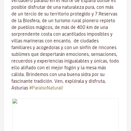
verdadero paraíso en el Norte de España donde es
posible disfrutar de una naturaleza pura, con más
de un tercio de su territorio protegido y 7 Reservas
de la Biosfera, de un turismo rural pionero repleto
de pueblos mágicos, de más de 400 km de una
sorprendente costa con acantilados imposibles y
villas marineras con encanto, de ciudades
familiares y acogedoras y con un sinfín de rincones
sublimes que despertarán emociones, sensaciones,
recuerdos y experiencias inigualables y únicas, todo
ello aliñado con el mejor fogón y la mesa más
cálida. Brindemos con una buena sidra por su
fascinante tradición. Ven, explórala y disfruta,
Asturias
#ParaísoNatural!