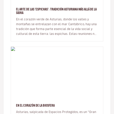
EL ARTE DE LAS 'ESPICHAS': TRADICIÓN ASTURIANA MÁS ALLÁ DE LA
SIDRA
En el corazón verde de Asturias, donde los valles y
montañas se entrelazan con el mar Cantábrico, hay una
tradición que forma parte esencial de la vida social y
cultural de esta tierra: las espichas. Estas reuniones no
solo giran…
EN EL CORAZÓN DE LA BIOSFERA
Asturias, salpicada de Espacios Protegidos, es un “Gran