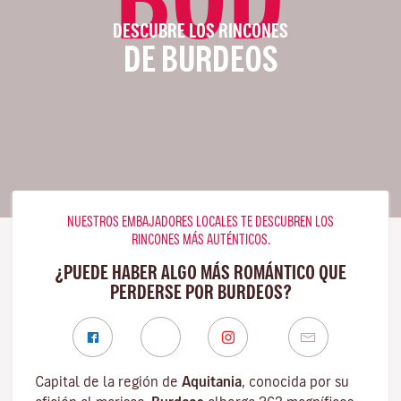
DESCUBRE LOS RINCONES
DE BURDEOS
NUESTROS EMBAJADORES LOCALES TE DESCUBREN LOS
RINCONES MÁS AUTÉNTICOS.
¿PUEDE HABER ALGO MÁS ROMÁNTICO QUE
PERDERSE POR BURDEOS?
Capital de la región de
Aquitania
, conocida por su