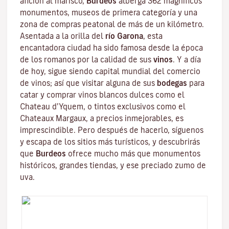
afición al marisco,
Burdeos
alberga 362 magníficos
monumentos, museos de primera categoría y una
zona de compras peatonal de más de un kilómetro.
Asentada a la orilla del
río Garona
, esta
encantadora ciudad ha sido famosa desde la época
de los romanos por la calidad de sus
vinos
. Y a día
de hoy, sigue siendo capital mundial del comercio
de vinos; así que visitar alguna de sus
bodegas
para
catar y comprar vinos blancos dulces como el
Chateau d’Yquem, o tintos exclusivos como el
Chateaux Margaux
, a precios inmejorables, es
imprescindible. Pero después de hacerlo, síguenos
y escapa de los sitios más turísticos, y descubrirás
que
Burdeos
ofrece mucho más que monumentos
históricos, grandes tiendas, y ese preciado zumo de
uva.