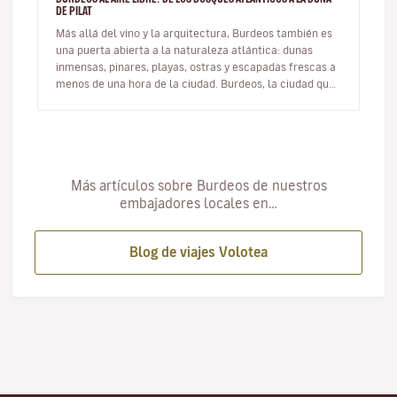
DE PILAT
Más allá del vino y la arquitectura, Burdeos también es
una puerta abierta a la naturaleza atlántica: dunas
inmensas, pinares, playas, ostras y escapadas frescas a
menos de una hora de la ciudad. Burdeos, la ciudad que
mira ha…
Más artículos sobre Burdeos de nuestros
embajadores locales en…
Blog de viajes Volotea