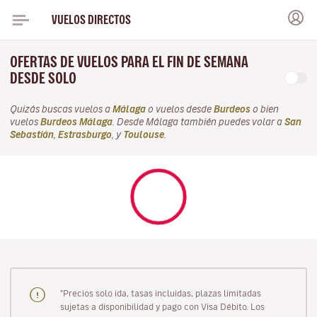
VUELOS DIRECTOS
OFERTAS DE VUELOS PARA EL FIN DE SEMANA
DESDE SOLO
Quizás buscas vuelos a
Málaga
o vuelos desde
Burdeos
o bien
vuelos
Burdeos Málaga
. Desde Málaga también puedes volar a
San
Sebastián
,
Estrasburgo
, y
Toulouse
.
"Precios solo ida, tasas incluidas, plazas limitadas
sujetas a disponibilidad y pago con Visa Débito. Los