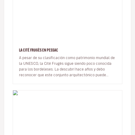
LA CITÉ FRUGÈS EN PESSAC
A pesar de su clasificación como patrimonio mundial de
la UNESCO, la Cité Frugès sigue siendo poco conocida
para los bordeleses. La descubrí hace años y debo
reconocer que este conjunto arquitectónico puede
sorprender.Es en la per…