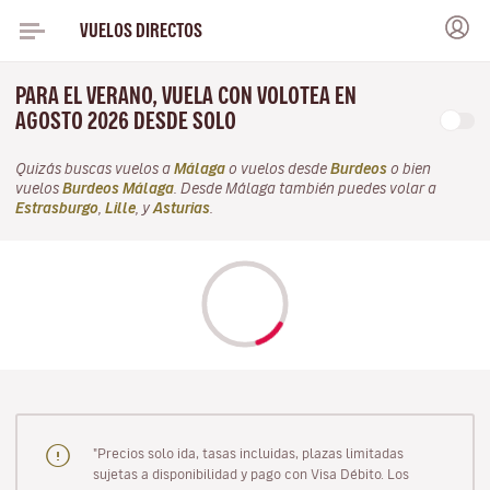
VUELOS DIRECTOS
PARA EL VERANO, VUELA CON VOLOTEA EN
AGOSTO 2026 DESDE SOLO
Quizás buscas vuelos a
Málaga
o vuelos desde
Burdeos
o bien
vuelos
Burdeos Málaga
. Desde Málaga también puedes volar a
Estrasburgo
,
Lille
, y
Asturias
.
"Precios solo ida, tasas incluidas, plazas limitadas
sujetas a disponibilidad y pago con Visa Débito. Los