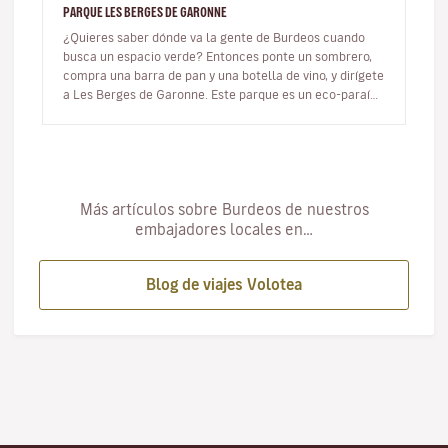
PARQUE LES BERGES DE GARONNE
¿Quieres saber dónde va la gente de Burdeos cuando
busca un espacio verde? Entonces ponte un sombrero,
compra una barra de pan y una botella de vino, y dirígete
a Les Berges de Garonne. Este parque es un eco-paraíso
lleno de árbo…
Más artículos sobre Burdeos de nuestros
embajadores locales en…
Blog de viajes Volotea