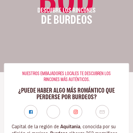
DESCUBRE LOS RINCONES
DE BURDEOS
NUESTROS EMBAJADORES LOCALES TE DESCUBREN LOS
RINCONES MÁS AUTÉNTICOS.
¿PUEDE HABER ALGO MÁS ROMÁNTICO QUE
PERDERSE POR BURDEOS?
Capital de la región de
Aquitania
, conocida por su