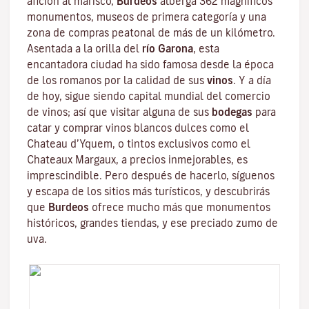
afición al marisco,
Burdeos
alberga 362 magníficos
monumentos, museos de primera categoría y una
zona de compras peatonal de más de un kilómetro.
Asentada a la orilla del
río Garona
, esta
encantadora ciudad ha sido famosa desde la época
de los romanos por la calidad de sus
vinos
. Y a día
de hoy, sigue siendo capital mundial del comercio
de vinos; así que visitar alguna de sus
bodegas
para
catar y comprar vinos blancos dulces como el
Chateau d’Yquem, o tintos exclusivos como el
Chateaux Margaux
, a precios inmejorables, es
imprescindible. Pero después de hacerlo, síguenos
y escapa de los sitios más turísticos, y descubrirás
que
Burdeos
ofrece mucho más que monumentos
históricos, grandes tiendas, y ese preciado zumo de
uva.