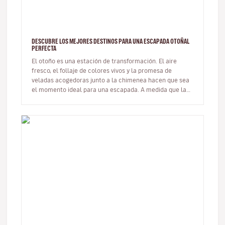
DESCUBRE LOS MEJORES DESTINOS PARA UNA ESCAPADA OTOÑAL
PERFECTA
El otoño es una estación de transformación. El aire
fresco, el follaje de colores vivos y la promesa de
veladas acogedoras junto a la chimenea hacen que sea
el momento ideal para una escapada. A medida que las
multitudes del vera…