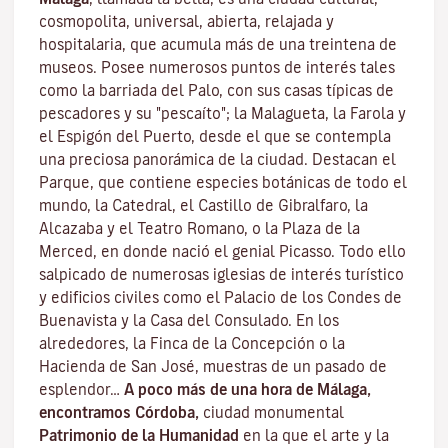
cosmopolita, universal, abierta, relajada y
hospitalaria, que acumula más de una treintena de
museos. Posee numerosos puntos de interés tales
como la barriada del Palo, con sus casas típicas de
pescadores y su "pescaíto"; la Malagueta, la Farola y
el Espigón del Puerto, desde el que se contempla
una preciosa panorámica de la ciudad. Destacan el
Parque, que contiene especies botánicas de todo el
mundo, la Catedral, el Castillo de Gibralfaro, la
Alcazaba y el Teatro Romano, o la Plaza de la
Merced, en donde nació el genial Picasso. Todo ello
salpicado de numerosas iglesias de interés turístico
y edificios civiles como el Palacio de los Condes de
Buenavista y la Casa del Consulado. En los
alrededores, la Finca de la Concepción o la
Hacienda de San José, muestras de un pasado de
esplendor…
A poco más de una hora de Málaga,
encontramos Córdoba,
ciudad monumental
Patrimonio de la Humanidad
en la que el arte y la