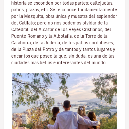
historia se esconden por todas partes: callejuelas,
patios, plazas, etc. Se le conoce fundamentalmente
por la
Mezquita
, obra única y muestra del esplendor
del Califato; pero no nos podemos olvidar de la
Catedral, del
Alcázar de los Reyes Cristianos
, del
Puente Romano
y la
Albolafia
, de la
Torre de la
Calahorra
, de la Juderí­a, de los patios cordobeses,
de la Plaza del Potro y de tantos y tantos lugares y
encantos que posee la que, sin duda, es una de las
ciudades más bellas e interesantes del mundo.