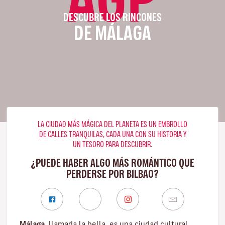
DESCUBRE LOS RINCONES
DE MÁLAGA
LA CIUDAD MÁS MÁGICA DEL PLANETA ES UN EMBROLLO
DE CALLES TRANQUILAS, CADA UNA CON SU HISTORIA Y
UN TESORO PARA DESCUBRIR.
¿PUEDE HABER ALGO MÁS ROMÁNTICO QUE
PERDERSE POR BILBAO?
Málaga
, llamada la bella, es una ciudad cultural,