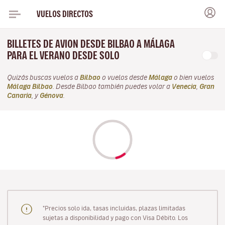
VUELOS DIRECTOS
BILLETES DE AVION DESDE BILBAO A MÁLAGA
PARA EL VERANO DESDE SOLO
Quizás buscas vuelos a
Bilbao
o vuelos desde
Málaga
o bien vuelos
Málaga Bilbao
. Desde Bilbao también puedes volar a
Venecia
,
Gran
Canaria
, y
Génova
.
"Precios solo ida, tasas incluidas, plazas limitadas
sujetas a disponibilidad y pago con Visa Débito. Los