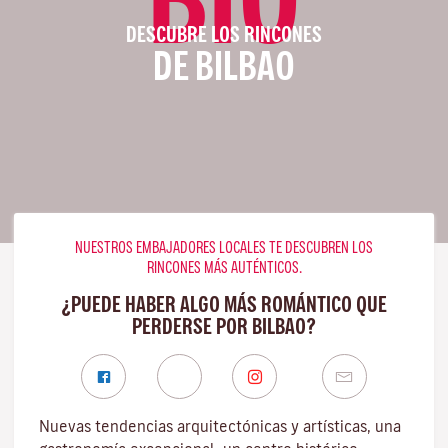
DESCUBRE LOS RINCONES
DE BILBAO
NUESTROS EMBAJADORES LOCALES TE DESCUBREN LOS
RINCONES MÁS AUTÉNTICOS.
¿PUEDE HABER ALGO MÁS ROMÁNTICO QUE
PERDERSE POR BILBAO?
Nuevas tendencias arquitectónicas y artísticas, una