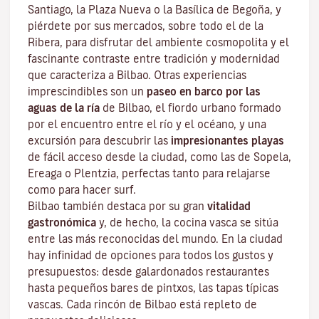
Santiago, la Plaza Nueva o la Basílica de Begoña, y
piérdete por sus mercados, sobre todo el de la
Ribera, para disfrutar del ambiente cosmopolita y el
fascinante contraste entre tradición y modernidad
que caracteriza a Bilbao. Otras experiencias
imprescindibles son un
paseo en barco por las
aguas de la ría
de Bilbao, el fiordo urbano formado
por el encuentro entre el río y el océano, y una
excursión para descubrir las
impresionantes playas
de fácil acceso desde la ciudad, como las de Sopela,
Ereaga o Plentzia, perfectas tanto para relajarse
como para hacer surf.
Bilbao también destaca por su gran
vitalidad
gastronómica
y, de hecho, la cocina vasca se sitúa
entre las más reconocidas del mundo. En la ciudad
hay infinidad de opciones para todos los gustos y
presupuestos: desde galardonados restaurantes
hasta
pequeños bares de pintxos
, las tapas típicas
vascas. Cada rincón de Bilbao está repleto de