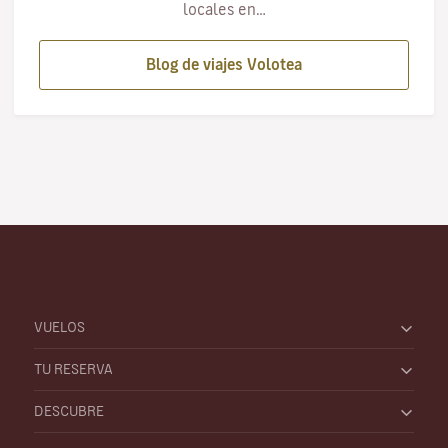
locales en…
Blog de viajes Volotea
VUELOS
TU RESERVA
DESCUBRE