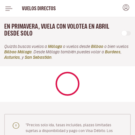
VUELOS DIRECTOS
EN PRIMAVERA, VUELA CON VOLOTEA EN ABRIL
DESDE SOLO
Quizás buscas vuelos a
Málaga
o vuelos desde
Bilbao
o bien vuelos
Bilbao Málaga
. Desde Málaga también puedes volar a
Burdeos
,
Asturias
, y
San Sebastián
.
"Precios solo ida, tasas incluidas, plazas limitadas
sujetas a disponibilidad y pago con Visa Débito. Los