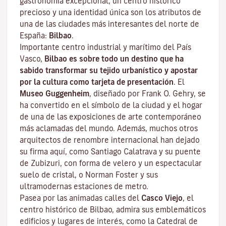
gastronomía excepcional, un centro histórico
precioso y una identidad única son los atributos de
una de las ciudades más interesantes del norte de
España:
Bilbao
.
Importante centro industrial y marítimo del País
Vasco,
Bilbao es sobre todo un destino que ha
sabido transformar su tejido urbanístico y apostar
por la cultura como tarjeta de presentación
. El
Museo Guggenheim
, diseñado por Frank O. Gehry, se
ha convertido en el símbolo de la ciudad y el hogar
de una de las exposiciones de arte contemporáneo
más aclamadas del mundo. Además, muchos otros
arquitectos de renombre internacional han dejado
su firma aquí, como Santiago Calatrava y su puente
de Zubizuri, con forma de velero y un espectacular
suelo de cristal, o Norman Foster y sus
ultramodernas estaciones de metro.
Pasea por las animadas calles del
Casco Viejo
,
el
centro histórico de Bilbao
, admira sus emblemáticos
edificios y lugares de interés, como la Catedral de