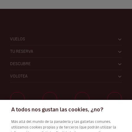
VUELOS
TU RESERVA
DESCUBRE
VOLOTEA
A todos nos gustan las cookies, ¿no?
Trabaja con nosotros
Más allá del mundo de la panadería y las galletas comunes,
utilizamos cookies propias y de terceros (que podrán utilizar la