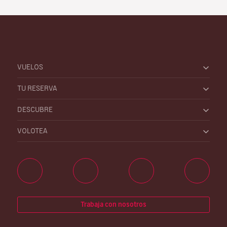
VUELOS
TU RESERVA
DESCUBRE
VOLOTEA
Trabaja con nosotros