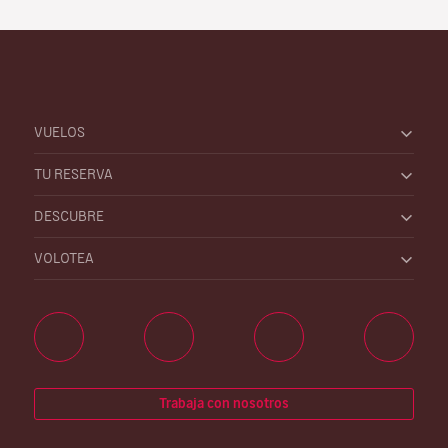
VUELOS
TU RESERVA
DESCUBRE
VOLOTEA
Trabaja con nosotros