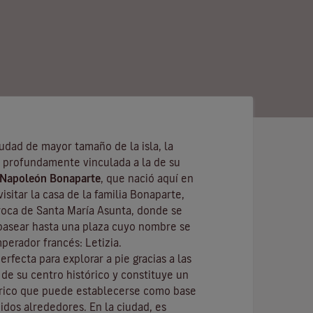
udad de mayor tamaño de la isla, la
 profundamente vinculada a la de su
Napoleón Bonaparte
, que nació aquí en
isitar la casa de la familia Bonaparte,
rroca de Santa María Asunta, donde se
pasear hasta una plaza cuyo nombre se
perador francés: Letizia.
erfecta para explorar a pie gracias a las
e su centro histórico y constituye un
 rico que puede establecerse como base
didos alrededores. En la ciudad, es