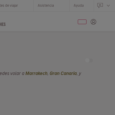
es de viajar
Asistencia
Ayuda
HES
uedes volar a
Marrakech
,
Gran Canaria
, y