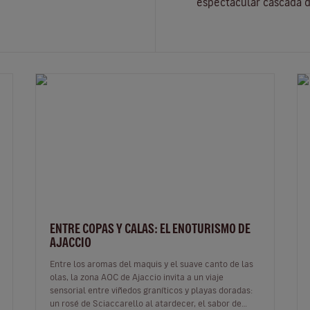
espectacular cascada d
ENTRE COPAS Y CALAS: EL ENOTURISMO DE
AJACCIO
Entre los aromas del maquis y el suave canto de las
olas, la zona AOC de Ajaccio invita a un viaje
sensorial entre viñedos graníticos y playas doradas:
un rosé de Sciaccarello al atardecer, el sabor de