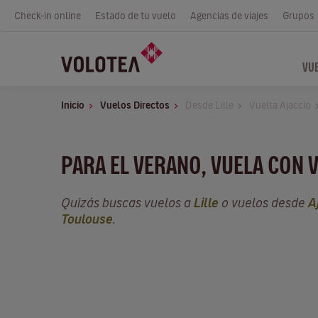
Check-in online
Estado de tu vuelo
Agencias de viajes
Grupos
VU
Inicio
Vuelos Directos
Desde Lille
Vuelta Ajaccio
PARA EL VERANO, VUELA CON 
Quizás buscas vuelos a
Lille
o vuelos desde
A
Toulouse
.