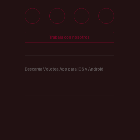
Trabaja con nosotros
Descarga Volotea App para iOS y Android