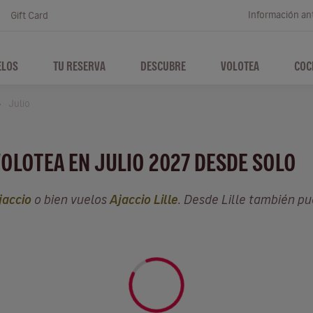
Información ant
Gift Card
ELOS
TU RESERVA
DESCUBRE
VOLOTEA
COC
Julio
VOLOTEA EN JULIO 2027 DESDE SOLO
jaccio
o bien vuelos
Ajaccio Lille
. Desde Lille también p