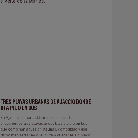
e Voile de la Mariée.
TRES PLAYAS URBANAS DE AJACCIO DONDE
IR A PIE O EN BUS
En Ajaccio, el mar está siempre cerca. Te
proponemos tres playas accesibles a pie o en bus
que combinan aguas cristalinas, comodidad y ese
ritmo mediterráneo que invita a quedarse. En Ajaccio,