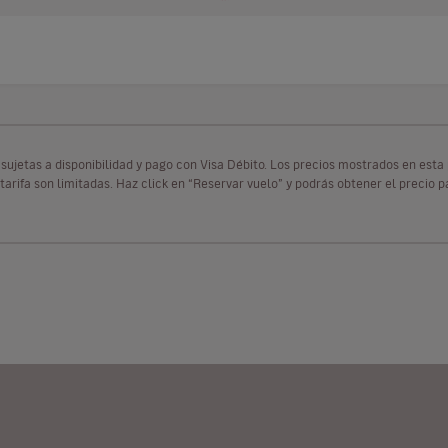
as sujetas a disponibilidad y pago con Visa Débito. Los precios mostrados en es
tarifa son limitadas. Haz click en “Reservar vuelo” y podrás obtener el precio 