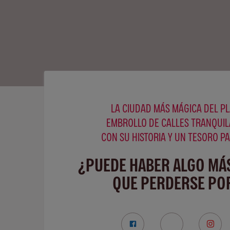
LA CIUDAD MÁS MÁGICA DEL PL
EMBROLLO DE CALLES TRANQUIL
CON SU HISTORIA Y UN TESORO P
¿PUEDE HABER ALGO MÁ
QUE PERDERSE POR