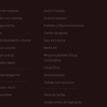
nde volamos
Sobre Volotea
lar con Volotea
Vuestra opinión
gavolotea
Premios y Reconocimientos
ex
Centro de ayuda
tretenimiento a bordo
Sala de prensa
nú a bordo
Media kit
jor precio
Responsabilidad Social
Corporativa
rjeta regalo
Canal Ético
lare Magazine
Sostenibilidad
Trabaja con nosotros
ceso móvil
wsletter
Tabla de tarifas
Compromiso de viaje justo