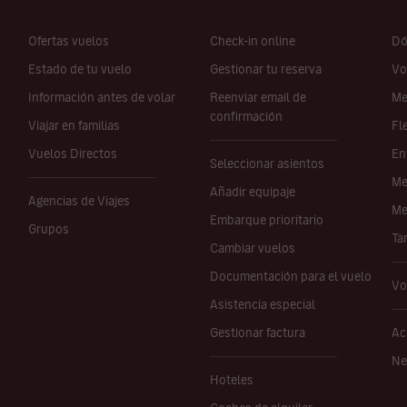
Ofertas vuelos
Check-in online
Dó
Estado de tu vuelo
Gestionar tu reserva
Vo
Información antes de volar
Reenviar email de
Me
confirmación
Viajar en familias
Fl
Vuelos Directos
En
Seleccionar asientos
Me
Añadir equipaje
Agencias de Viajes
Me
Embarque prioritario
Grupos
Ta
Cambiar vuelos
Documentación para el vuelo
Vo
Asistencia especial
Gestionar factura
Ac
Ne
Hoteles