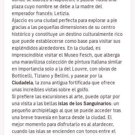
plaza cuyo nombre se debe a la madre del
emperador francés: Letizia.
Ajaccio es una ciudad perfecta para explorar a pie
gracias a las pequeñas dimensiones de su centro
histórico y constituye un destino culturalmente rico
que puede establecerse como base para visitar sus
espléndidos alrededores. En la ciudad, es
imprescindible visitar el
Museo Fesch
, que alberga
una maravillosa colección de pintura italiana similar
en importancia solo a la del Louvre, con obras de
Botticelli, Tiziano y Bellini, y pasear por la
Ciudadela
, la zona antigua fortificada que ofrece
unas increíbles vistas sobre el golfo.
Si prefiere las excursiones al arte, puede optar por
una visita a las bellas
islas de los Sanguinarios
: un
pequeño archipiélago al que se puede acceder tras
una breve travesía en barca desde la ciudad. El
mejor momento para disfrutarlo es al atardecer,
cuando las islas se encienden con tonos entre el