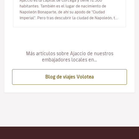
Ajaccio es la capital de Córcega y tiene 72.500
habitantes. También es el lugar de nacimiento de
Napoleón Bonaparte, de ahí su apodo de "Ciudad
Imperial". Pero tras descubrir la ciudad de Napoleón, te
propongo explorar sus alrede…
Más artículos sobre Ajaccio de nuestros
embajadores locales en…
Blog de viajes Volotea