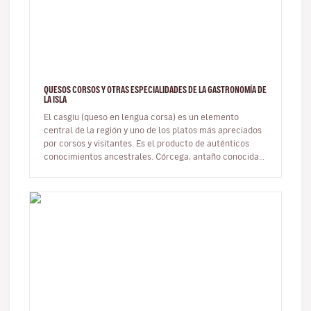
QUESOS CORSOS Y OTRAS ESPECIALIDADES DE LA GASTRONOMÍA DE
LA ISLA
El casgiu (queso en lengua corsa) es un elemento
central de la región y uno de los platos más apreciados
por corsos y visitantes. Es el producto de auténticos
conocimientos ancestrales. Córcega, antaño conocida
como la isla de lo…