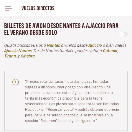
VUELOS DIRECTOS
BILLETES DE AVION DESDE NANTES A AJACCIO PARA
EL VERANO DESDE SOLO
Quizás buscas vuelos a
Nantes
o vuelos desde
Ajaccio
o bien vuelos
Ajaccio Nantes
. Desde Nantes también puedes volar a
Catania
,
Tirana
, y
Ginebra
.
"Precios solo ida, tasas incluidas, plazas limitadas
sujetas a disponibilidad y pago con Visa Débito. Los
precios mostrados en esta página corresponden a la
tarifa más económica disponible para la fecha
seleccionada. Las plazas para dicha tarifa son limitadas.
Haz click en “Reservar vuelo” y podrás obtener el precio
para los vuelos seleccionados que se mostrará en la
sección “Resumen” de la página siguiente."