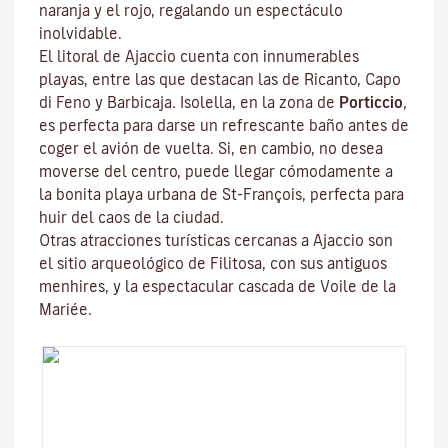
naranja y el rojo, regalando un espectáculo
inolvidable.
El litoral de Ajaccio cuenta con innumerables
playas, entre las que destacan las de Ricanto, Capo
di Feno y Barbicaja
.
Isolella
, en la zona de
Porticcio
,
es perfecta para darse un refrescante baño antes de
coger el avión de vuelta. Si, en cambio, no desea
moverse del centro, puede llegar cómodamente a
la bonita playa urbana de St-François, perfecta para
huir del caos de la ciudad.
Otras atracciones turísticas cercanas a Ajaccio son
el sitio arqueológico de
Filitosa
, con sus antiguos
menhires, y la espectacular cascada de Voile de la
Mariée.