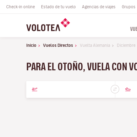
Check-in online
Estado de tu vuelo
Agencias de viajes
Grupos
VU
Inicio
Vuelos Directos
Vuelta Alemania
Diciembre
PARA EL OTOÑO, VUELA CON V