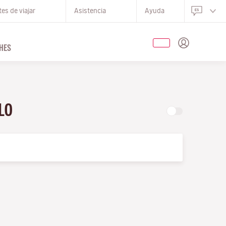
es de viajar
Asistencia
Ayuda
HES
OLO