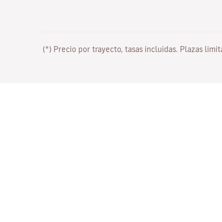
(*) Precio por trayecto, tasas incluidas. Plazas limi
Trabaja con nosotros