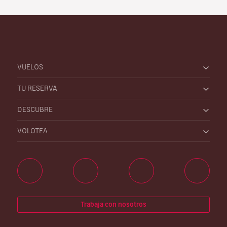
VUELOS
TU RESERVA
DESCUBRE
VOLOTEA
Trabaja con nosotros