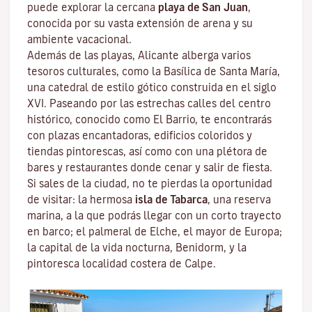
puede explorar la cercana
playa de San
Juan
,
conocida por su vasta extensión de arena y su
ambiente vacacional.
Además de las playas, Alicante alberga varios
tesoros culturales, como la Basílica de Santa María,
una catedral de estilo gótico construida en el siglo
XVI. Paseando por las estrechas calles del centro
histórico, conocido como El Barrio, te encontrarás
con plazas encantadoras, edificios coloridos y
tiendas pintorescas, así como con una plétora de
bares y restaurantes donde cenar y salir de fiesta.
Si sales de la ciudad, no te pierdas la oportunidad
de visitar: la hermosa
isla de Tabarca
, una reserva
marina, a la que podrás llegar con un corto trayecto
en barco; el palmeral de Elche, el mayor de Europa;
la capital de la vida nocturna, Benidorm, y la
pintoresca localidad costera de Calpe.