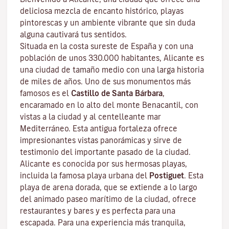
deliciosa mezcla de encanto histórico, playas
pintorescas y un ambiente vibrante que sin duda
alguna cautivará tus sentidos.
Situada en la costa sureste de España y con una
población de unos 330.000 habitantes, Alicante es
una ciudad de tamaño medio con una larga historia
de miles de años. Uno de sus monumentos más
famosos es el
Castillo de Santa Bárbara
,
encaramado en lo alto del monte Benacantil, con
vistas a la ciudad y al centelleante mar
Mediterráneo. Esta antigua fortaleza ofrece
impresionantes vistas panorámicas y sirve de
testimonio del importante pasado de la ciudad.
Alicante es conocida por sus hermosas playas,
incluida la famosa playa urbana del
Postiguet
. Esta
playa de arena dorada, que se extiende a lo largo
del animado paseo marítimo de la ciudad, ofrece
restaurantes y bares y es perfecta para una
escapada. Para una experiencia más tranquila,