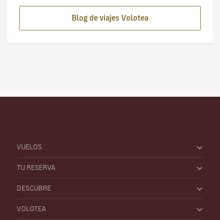
Blog de viajes Volotea
VUELOS
TU RESERVA
DESCUBRE
VOLOTEA