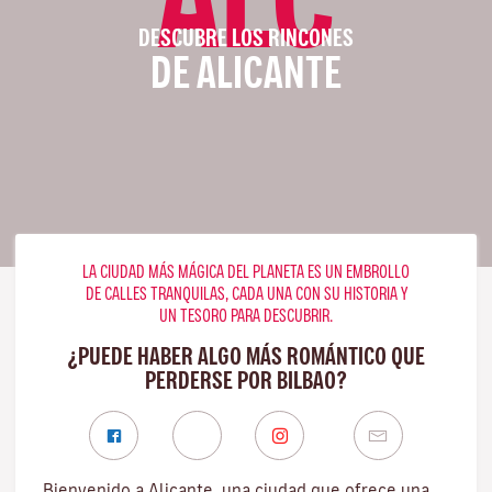
DESCUBRE LOS RINCONES
DE ALICANTE
LA CIUDAD MÁS MÁGICA DEL PLANETA ES UN EMBROLLO
DE CALLES TRANQUILAS, CADA UNA CON SU HISTORIA Y
UN TESORO PARA DESCUBRIR.
¿PUEDE HABER ALGO MÁS ROMÁNTICO QUE
PERDERSE POR BILBAO?
Bienvenido a Alicante, una ciudad que ofrece una