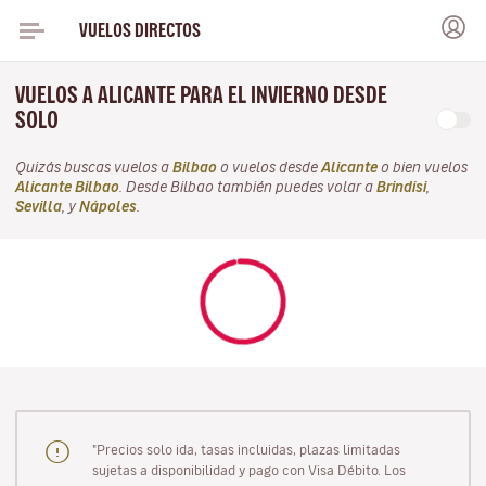
VUELOS DIRECTOS
VUELOS A ALICANTE PARA EL INVIERNO DESDE
SOLO
Quizás buscas vuelos a
Bilbao
o vuelos desde
Alicante
o bien vuelos
Alicante Bilbao
. Desde Bilbao también puedes volar a
Brindisi
,
Sevilla
, y
Nápoles
.
"Precios solo ida, tasas incluidas, plazas limitadas
sujetas a disponibilidad y pago con Visa Débito. Los