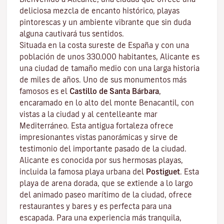
deliciosa mezcla de encanto histórico, playas
pintorescas y un ambiente vibrante que sin duda
alguna cautivará tus sentidos.
Situada en la costa sureste de España y con una
población de unos 330.000 habitantes, Alicante es
una ciudad de tamaño medio con una larga historia
de miles de años. Uno de sus monumentos más
famosos es el
Castillo de Santa Bárbara
,
encaramado en lo alto del monte Benacantil, con
vistas a la ciudad y al centelleante mar
Mediterráneo. Esta antigua fortaleza ofrece
impresionantes vistas panorámicas y sirve de
testimonio del importante pasado de la ciudad.
Alicante es conocida por sus hermosas playas,
incluida la famosa playa urbana del
Postiguet
. Esta
playa de arena dorada, que se extiende a lo largo
del animado paseo marítimo de la ciudad, ofrece
restaurantes y bares y es perfecta para una
escapada. Para una experiencia más tranquila,