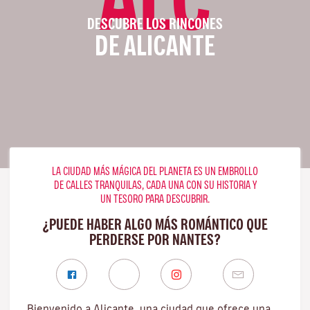
DESCUBRE LOS RINCONES
DE ALICANTE
LA CIUDAD MÁS MÁGICA DEL PLANETA ES UN EMBROLLO
DE CALLES TRANQUILAS, CADA UNA CON SU HISTORIA Y
UN TESORO PARA DESCUBRIR.
¿PUEDE HABER ALGO MÁS ROMÁNTICO QUE
PERDERSE POR NANTES?
Bienvenido a Alicante, una ciudad que ofrece una