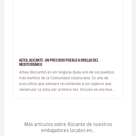
ALTEA, ALICANTE: UN PRECIOSO PUEBLO A ORILLAS DEL
MEDITERRÁNEO
Altea (Alicante) es sin ninguna duda uno de los pueblos
más bonitos de la Comunidad Valenciana. Es uno de
esos sitios que siempre recomiendo a los viajeros que
vienen por la zona por primera vez. Incluso es una buena
opción de ex…
Más artículos sobre Alicante de nuestros
embajadores locales en…