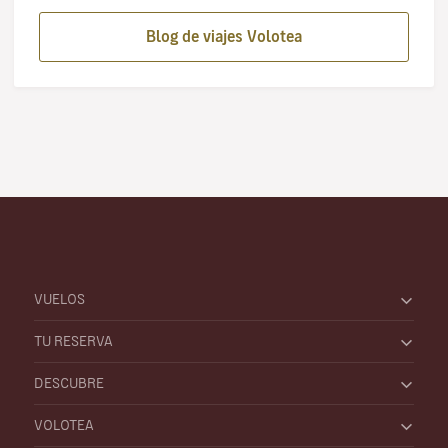
Blog de viajes Volotea
VUELOS
TU RESERVA
DESCUBRE
VOLOTEA