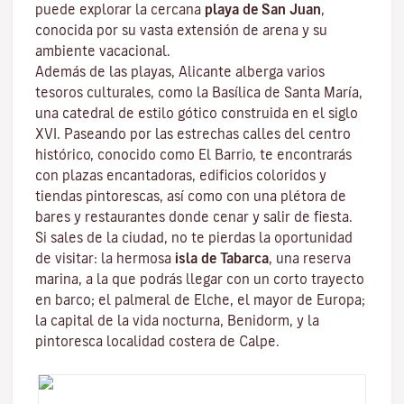
puede explorar la cercana
playa de San
Juan
,
conocida por su vasta extensión de arena y su
ambiente vacacional.
Además de las playas, Alicante alberga varios
tesoros culturales, como la Basílica de Santa María,
una catedral de estilo gótico construida en el siglo
XVI. Paseando por las estrechas calles del centro
histórico, conocido como El Barrio, te encontrarás
con plazas encantadoras, edificios coloridos y
tiendas pintorescas, así como con una plétora de
bares y restaurantes donde cenar y salir de fiesta.
Si sales de la ciudad, no te pierdas la oportunidad
de visitar: la hermosa
isla de Tabarca
, una reserva
marina, a la que podrás llegar con un corto trayecto
en barco; el palmeral de Elche, el mayor de Europa;
la capital de la vida nocturna, Benidorm, y la
pintoresca localidad costera de Calpe.