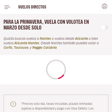
VUELOS DIRECTOS
PARA LA PRIMAVERA, VUELA CON VOLOTEA EN
MARZO DESDE SOLO
Quizás buscas vuelos a
Nantes
o vuelos desde
Alicante
o bien
vuelos
Alicante Nantes
. Desde Nantes también puedes volar a
Corfú
,
Toulouse
, y
Reggio Calabria
.
"Precios solo ida, tasas incluidas, plazas limitadas
sujetas a disponibilidad y pago con Visa Débito. Los