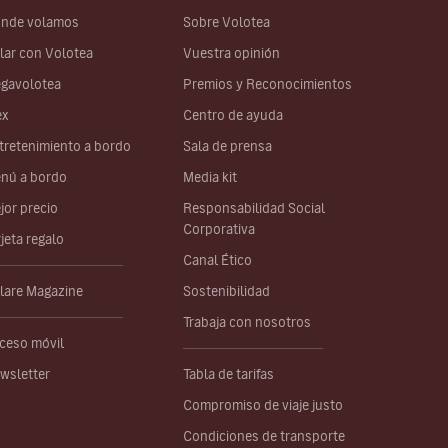
nde volamos
Sobre Volotea
lar con Volotea
Vuestra opinión
gavolotea
Premios y Reconocimientos
ex
Centro de ayuda
tretenimiento a bordo
Sala de prensa
nú a bordo
Media kit
jor precio
Responsabilidad Social
Corporativa
rjeta regalo
Canal Ético
lare Magazine
Sostenibilidad
Trabaja con nosotros
ceso móvil
wsletter
Tabla de tarifas
Compromiso de viaje justo
Condiciones de transporte