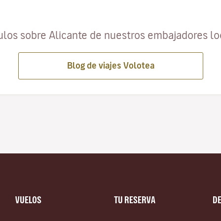
ulos sobre Alicante de nuestros embajadores l
Blog de viajes Volotea
VUELOS
TU RESERVA
D