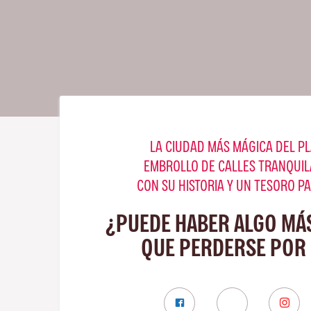
LA CIUDAD MÁS MÁGICA DEL PL
EMBROLLO DE CALLES TRANQUIL
CON SU HISTORIA Y UN TESORO P
¿PUEDE HABER ALGO MÁ
QUE PERDERSE POR