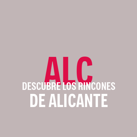
ALC
DESCUBRE LOS RINCONES
DE ALICANTE