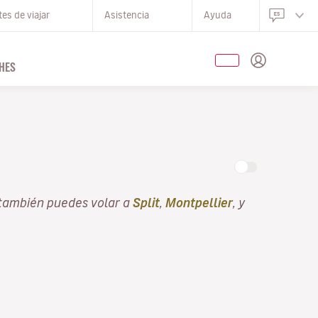
es de viajar
Asistencia
Ayuda
HES
O
 también puedes volar a
Split
,
Montpellier
, y