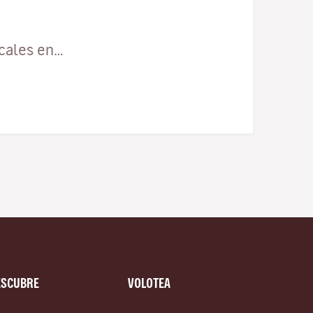
ocales en…
ESCUBRE
VOLOTEA