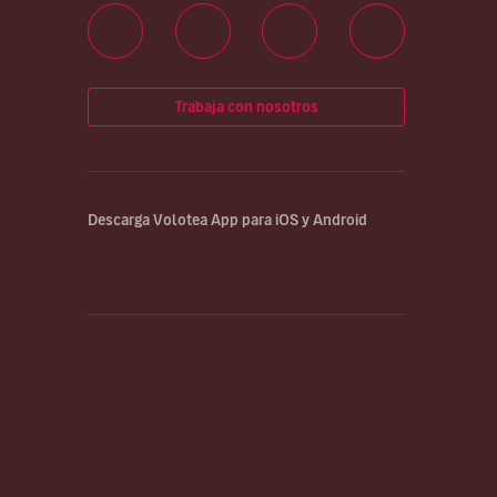
Trabaja con nosotros
Descarga Volotea App para iOS y Android