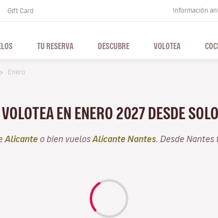
Información ant
Gift Card
ELOS
TU RESERVA
DESCUBRE
VOLOTEA
COC
Enero
N VOLOTEA EN ENERO 2027 DESDE SOL
de
Alicante
o bien vuelos
Alicante Nantes
. Desde Nantes