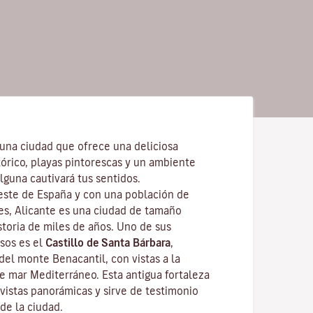
 una ciudad que ofrece una deliciosa
órico, playas pintorescas y un ambiente
lguna cautivará tus sentidos.
reste de España y con una población de
s, Alicante es una ciudad de tamaño
storia de miles de años. Uno de sus
os es el
Castillo de Santa Bárbara
,
del monte Benacantil, con vistas a la
te mar Mediterráneo. Esta antigua fortaleza
vistas panorámicas y sirve de testimonio
de la ciudad.