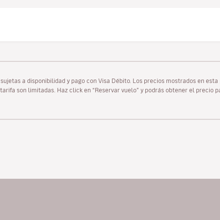
as sujetas a disponibilidad y pago con Visa Débito. Los precios mostrados en es
tarifa son limitadas. Haz click en “Reservar vuelo” y podrás obtener el precio 