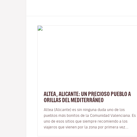
ALTEA, ALICANTE: UN PRECIOSO PUEBLO A
ORILLAS DEL MEDITERRÁNEO
Altea (Alicante) es sin ninguna duda uno de los
pueblos más bonitos de la Comunidad Valenciana. Es
uno de esos sitios que siempre recomiendo a los
viajeros que vienen por la zona por primera vez.
Incluso es una buena opción de ex…