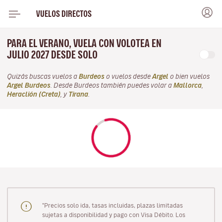
VUELOS DIRECTOS
PARA EL VERANO, VUELA CON VOLOTEA EN
JULIO 2027 DESDE SOLO
Quizás buscas vuelos a
Burdeos
o vuelos desde
Argel
o bien vuelos
Argel Burdeos
. Desde Burdeos también puedes volar a
Mallorca
,
Heraclión (Creta)
, y
Tirana
.
"Precios solo ida, tasas incluidas, plazas limitadas
sujetas a disponibilidad y pago con Visa Débito. Los