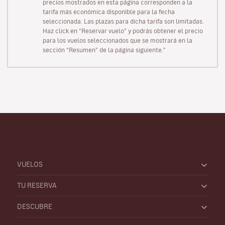
precios mostrados en esta página corresponden a la
tarifa más económica disponible para la fecha
seleccionada. Las plazas para dicha tarifa son limitadas.
Haz click en “Reservar vuelo” y podrás obtener el precio
para los vuelos seleccionados que se mostrará en la
sección “Resumen” de la página siguiente."
VUELOS
TU RESERVA
DESCUBRE