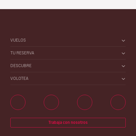
VUELOS
TU RESERVA
DESCUBRE
VOLOTEA
Trabaja con nosotros