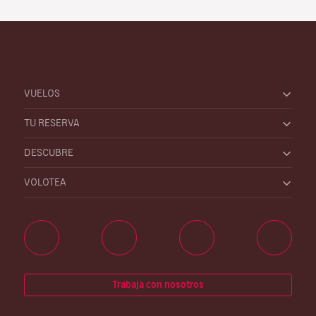
VUELOS
TU RESERVA
DESCUBRE
VOLOTEA
Trabaja con nosotros