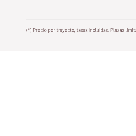
(*) Precio por trayecto, tasas incluidas. Plazas limi
Trabaja con nosotros