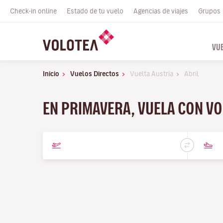
Check-in online
Estado de tu vuelo
Agencias de viajes
Grupos
VU
Inicio
Vuelos Directos
Vuelta Austria
Abril
EN PRIMAVERA, VUELA CON VO