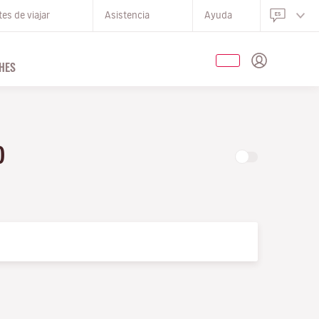
es de viajar
Asistencia
Ayuda
HES
LO