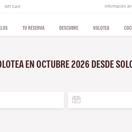
Información ant
Gift Card
ELOS
TU RESERVA
DESCUBRE
VOLOTEA
COC
VOLOTEA EN OCTUBRE 2026 DESDE SO