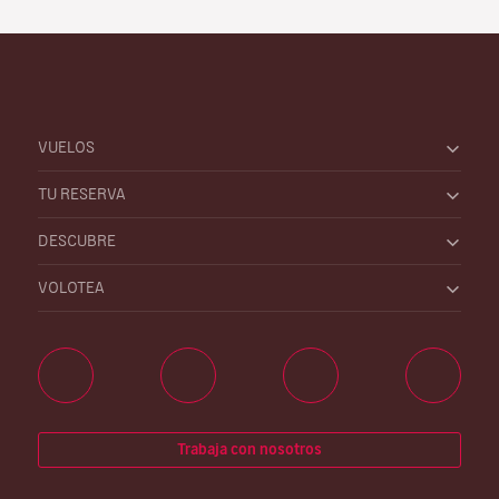
VUELOS
TU RESERVA
DESCUBRE
VOLOTEA
Trabaja con nosotros