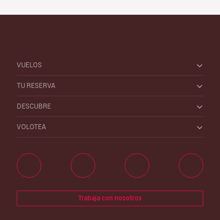
VUELOS
TU RESERVA
DESCUBRE
VOLOTEA
Trabaja con nosotros