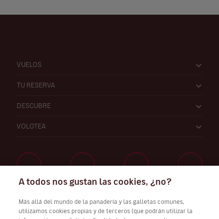
VUELOS
TU RESERVA
DESCUBRE
VOLOTEA
A todos nos gustan las cookies, ¿no?
Trabaja con nosotros
Más allá del mundo de la panadería y las galletas comunes,
utilizamos cookies propias y de terceros (que podrán utilizar la