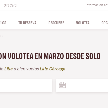
Información ant
Gift Card
ELOS
TU RESERVA
DESCUBRE
VOLOTEA
COC
zo
CON VOLOTEA EN MARZO DESDE SOLO
de
Lille
o bien vuelos
Lille Córcega